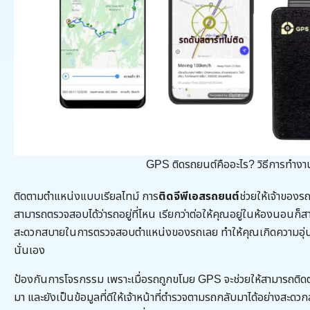
GPS ติดรถยนต์คืออะไร? วิธีการทำงาน 
ติดตามตำแหน่งแบบเรียลไทม์ การ
ติดจีพีเอสรถยนต์
ช่วยให้เจ้าของ
สามารถตรวจสอบได้ว่ารถอยู่ที่ไหน เรียกว่าต่อให้คุณอยู่ในห้องนอนก็ส
สะดวกสบายในการตรวจสอบตำแหน่งของรถเลย ทำให้คุณเกิดความอุ่นใจไ
นั่นเอง
ป้องกันการโจรกรรม เพราะเมื่อรถถูกขโมย GPS จะช่วยให้สามารถติดตา
มา และยังเป็นข้อมูลที่ดีให้เจ้าหน้าที่ตำรวจตามรถกลับมาได้อย่างสะดว