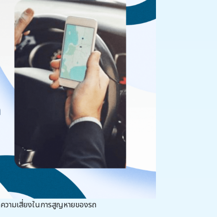
ลดความเสี่ยงในการสูญหายของรถ