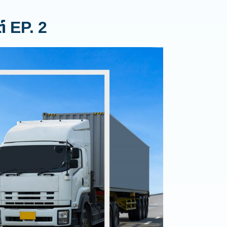
์ EP. 2