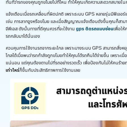
ทันทีว่ารถของคุณถูกขโมยไปที่ไหน ทำให้คุณเกิดความสะดวกสบายใน
แจ้งเตือนเมื่อรถเคลื่อนที่ผิดปกติ เพราะระบบ GPS หลายรุ่นมีฟีเจอร์แ
เช่น การลากจูงหรือขโมย และเมื่อสัญญาณแจ้งเตือนดังขึ้นคุณก็สามารถ
จีพีเอส ดังนั้นทางที่ดีคุณควรที่จะใช้งาน
gps ติดรถแบบซ่อน
เพื่อให
รถกลับมาได้นั่นเอง
ควบคุมการใช้งานรถจากระยะไกล เพราะบางระบบ GPS สามารถสั่งหยุ
ไกลได้เมื่อพบว่ารถกำลังถูกขโมยทำให้คุณได้รถคืนได้ง่ายขึ้น เพราะเมื
แน่นอน แต่คุณต้องตามไปที่รถอย่างรวดเร็ว เพื่อป้องกันไม่ให้คนร้า
เท่าไหร่
ก็ขึ้นกับประสิทธิภาพการใช้งานเลย