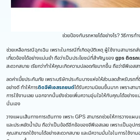
ช่วยป้องกันรถหายได้อย่างไร? วิธีกา
ช่วยเหลือกรณีฉุกเฉิน เพราะในกรณีที่เกิดอุบัติเหตุ ผู้ใช้งานสามารถ
เกี่ยวข้องได้อย่างแม่นยำ ถือว่าเป็นประโยชน์ที่สำคัญของ
gps ติดรถ
สะดวกสบาย เรียกว่าทำให้คุณเกิดความปลอดภัยมากขึ้น ถือว่าจีพีเอสส
ลดค่าเบี้ยประกันภัย เพราะบริษัทประกันบางแห่งให้ส่วนลดสำหรับรถที
อย่างดี ทำให้การ
ติดจีพีเอสรถยนต์
ได้รับความนิยมขึ้นมาก เพราะสาม
การใช้งานเลย นอกจากนั้นยังช่วยเพิ่มความอุ่นใจให้กับคุณได้อย่าง
นั่นเอง
วางแผนเส้นทางการเดินทาง เพราะ GPS สามารถช่วยให้การวางแผนเส
และประหยัดน้ำมัน ถือว่าเป็นข้อดีอีกข้อของจีพีเอสเลย เพราะเป็นอุปก
คุณสามารถใช้งานได้อย่างสะดวกสบาย และมีความมั่นใจในการใช้งาน