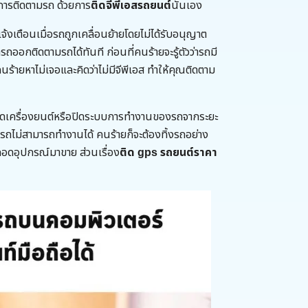
การติดตามรถ ด้วยการ
ติดจีพีเอสรถยนต์
นั่นเอง
จ้งเตือนเมื่อรถถูกเคลื่อนย้ายโดยไม่ได้รับอนุญาต
ออกติดตามรถได้ทันที ก่อนที่คนร้ายจะรู้ตัวว่ารถมี
้คนร้ายหาไม่เจอและคิดว่าไม่มีจีพีเอส ทำให้คุณติดตาม
ดเครื่องยนต์หรือปิดระบบการทำงานของรถจากระยะ
่อรถไม่สามารถทำงานได้ คนร้ายก็จะต้องทิ้งรถอย่าง
ยถอดอุปกรณ์มาขาย ส่วนเรื่อง
ติด gps รถยนต์ราคา