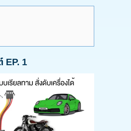
์ EP. 1