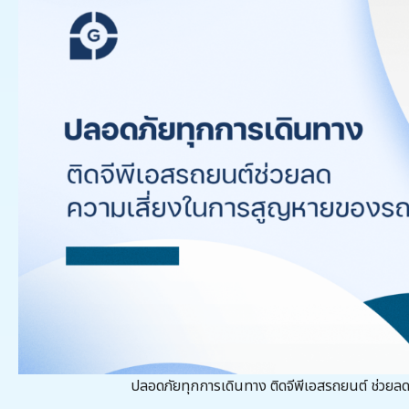
ปลอดภัยทุกการเดินทาง ติดจีพีเอสรถยนต์ ช่วย