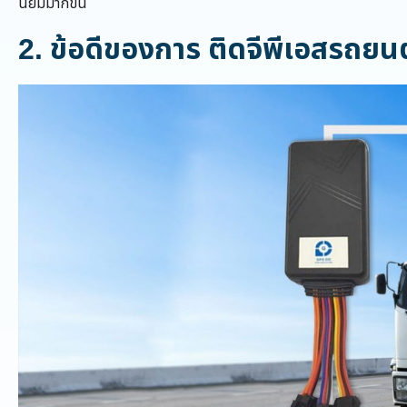
นิยมมากขึ้น
2.
ข้อดีของการ ติดจีพีเอสรถยนต