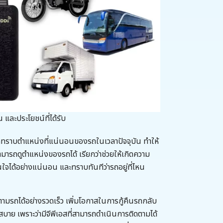
และประโยชน์ที่ได้รับ
รถทราบตำแหน่งที่แน่นอนของรถในเวลาปัจจุบัน ทำให้
ามารถดูตำแหน่งของรถได้ เรียกว่าช่วยให้เกิดความ
ด้อย่างแน่นอน และทราบทันทีว่ารถอยู่ที่ไหน
มรถได้อย่างรวดเร็ว เพิ่มโอกาสในการกู้คืนรถกลับ
กสบาย เพราะว่ามีจีพีเอสที่สามารถดำเนินการติดตามได้