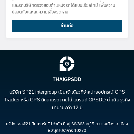
และรถบริษัทตรวจสอบตำแหน่งรถได้แบบเรียลไทม์ เพิ่มความ
ปลอดภัยและลดความเสี่ยงรถหาย
อ่านต่อ
THAIGPSDD
บริษัท SP21 intergroup เป็นเจ้าเดียวที่จำหน่ายอุปกรณ์ GPS
Tracker หรือ GPS ติดตามรถ ภายใต้ แบรนด์ GPSDD ดำเนินธุรกิจ
มานานกว่า 12 ปี
บริษัท เอสพี21 อินเตอร์กรุ๊ป จำกัด ที่อยู่ 66/863 หมู่ 5 ต.บางเมือง อ.เมือง
จ.สมุทรปราการ 10270