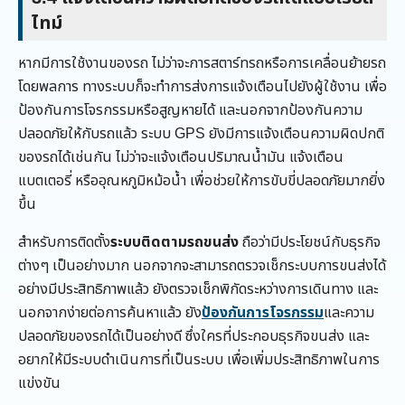
ไทม์
หากมีการใช้งานของรถ ไม่ว่าจะการสตาร์ทรถหรือการเคลื่อนย้ายรถ
โดยพลการ ทางระบบก็จะทำการส่งการแจ้งเตือนไปยังผู้ใช้งาน เพื่อ
ป้องกันการโจรกรรมหรือสูญหายได้ และนอกจากป้องกันความ
ปลอดภัยให้กับรถแล้ว ระบบ GPS ยังมีการแจ้งเตือนความผิดปกติ
ของรถได้เช่นกัน ไม่ว่าจะแจ้งเตือนปริมาณน้ำมัน แจ้งเตือน
แบตเตอรี่ หรืออุณหภูมิหม้อน้ำ เพื่อช่วยให้การขับขี่ปลอดภัยมากยิ่ง
ขึ้น
สำหรับการติดตั้ง
ระบบติดตามรถขนส่ง
ถือว่ามีประโยชน์กับธุรกิจ
ต่างๆ เป็นอย่างมาก นอกจากจะสามารถตรวจเช็กระบบการขนส่งได้
อย่างมีประสิทธิภาพแล้ว ยังตรวจเช็กพิกัดระหว่างการเดินทาง และ
นอกจากง่ายต่อการค้นหาแล้ว ยัง
ป้องกันการโจรกรรม
และความ
ปลอดภัยของรถได้เป็นอย่างดี ซึ่งใครที่ประกอบธุรกิจขนส่ง และ
อยากให้มีระบบดำเนินการที่เป็นระบบ เพื่อเพิ่มประสิทธิภาพในการ
แข่งขัน