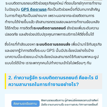
ระบบติดตามรถยนต์ตัวช่วยธุรกิจยุคใหม่ ที่ตอบโจทย์ทุกการทำงาน
ในปัจจุบัน
GPS ติดตามรถ
ถือเป็นตัวช่วยหนึ่งที่มีบทบาทสำคัญ
ในการทำธุรกิจเป็นอย่างมาก เพราะนอกจากจะช่วยติดตามการ
ทำงานได้ง่ายขึ้นแล้ว ยังสามารถตรวจสอบผลการทำงานย้อนหลัง
ได้อีกด้วย การติดตั้ง
ระบบติดตามรถยนต์
ยังช่วยเพิ่มระดับความ
ปลอดภัย และยังช่วยปรับปรุงคุณภาพการบริการให้ดียิ่งขึ้นได้
ซึ่งใครที่กำลังมองหา
ระบบติดตามรถขนส่ง
เพื่อนำมาใช้กับธุรกิจ
และอยากรู้ว่าการติดตั้งระบบ GPS นั้นมีประโยชน์อย่างไรบ้าง
บทความนี้จะช่วยแนะนำประโยชน์และสามารถใช้กับยานพาหนะรูป
แบบใดได้บ้าง เราจะพาทุกคนไปทำความเข้าใจไปพร้อมๆ กัน
2.
ทำความรู้จัก
ระบบติดตามรถยนต์
คืออะไร มี
ความสามารถในการทำงานอย่างไร
?