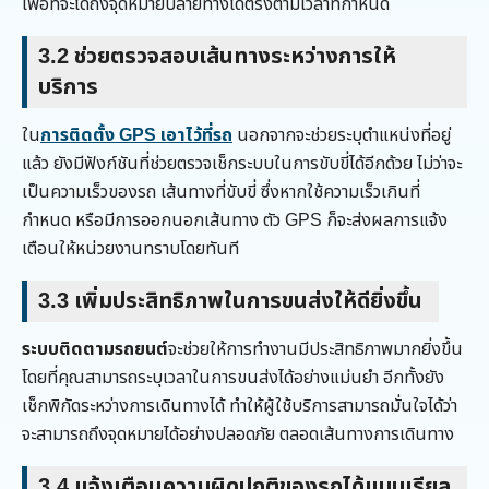
เพื่อที่จะได้ถึงจุดหมายปลายทางได้ตรงตามเวลาที่กำหนด
3.2
ช่วยตรวจสอบเส้นทางระหว่างการให้
บริการ
ใน
การติดตั้ง GPS เอาไว้ที่รถ
นอกจากจะช่วยระบุตำแหน่งที่อยู่
แล้ว ยังมีฟังก์ชันที่ช่วยตรวจเช็กระบบในการขับขี่ได้อีกด้วย ไม่ว่าจะ
เป็นความเร็วของรถ เส้นทางที่ขับขี่ ซึ่งหากใช้ความเร็วเกินที่
กำหนด หรือมีการออกนอกเส้นทาง ตัว GPS ก็จะส่งผลการแจ้ง
เตือนให้หน่วยงานทราบโดยทันที
3.3
เพิ่มประสิทธิภาพในการขนส่งให้ดียิ่งขึ้น
ระบบติดตามรถยนต์
จะช่วยให้การทำงานมีประสิทธิภาพมากยิ่งขึ้น
โดยที่คุณสามารถระบุเวลาในการขนส่งได้อย่างแม่นยำ อีกทั้งยัง
เช็กพิกัดระหว่างการเดินทางได้ ทำให้ผู้ใช้บริการสามารถมั่นใจได้ว่า
จะสามารถถึงจุดหมายได้อย่างปลอดภัย ตลอดเส้นทางการเดินทาง
3.4
แจ้งเตือนความผิดปกติของรถได้แบบเรียล