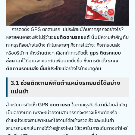
การติดตั้ง GPS ติดตามรถ มีประโยชน์กับภาคธุรกิจอย่างไร?
หลายคนอาจจะยังไม่รู้ว่า
ระบบติดตามรถยนต์
นั้นมีความสำคัญกับ
ภาคธุรกิจอย่างไรบ้าง ทำไมหลายๆ กิจการไม่ว่าจะ กิจการขนส่ง
หรือบริษัทฯ ห้างร้านต่างๆ เลือกทำการติดตั้ง
gps ติดรถแบบ
ซ่อน
เอาไว้ที่ยานพาหนะกันเพิ่มมากยิ่งขึ้น ซึ่งการติดตั้ง
ระบบ
ติดตามรถขนส่ง นั้น
มีประโยชน์อย่างไรบ้างมาดูกัน
3.1
ช่วยติดตามพิกัดตำแหน่งรถยนต์ได้อย่าง
แม่นยำ
สำหรับการติดตั้ง
GPS ติดตามรถ
ในภาคธุรกิจถือว่ามีส่วนสำคัญ
เป็นอย่างมาก เพราะหน่วยงานสามารถที่จะตรวจเช็กพิกัดหรือ
ตำแหน่งของยานพาหนะที่ใช้งานได้อย่างรวดเร็วและแม่นยำ
สามารถบอกเส้นทางได้ว่าอยู่ตรงไหน ใช้เวลาในการเดินทางเท่าไหร่