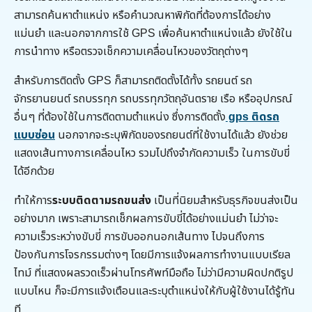
สามารถค้นหาตำแหน่ง หรือคำนวณหาพิกัดที่ต้องการได้อย่าง
แม่นยำ และนอกจากการใช้ GPS เพื่อค้นหาตำแหน่งแล้ว ยังใช้ใน
การนำทาง หรือตรวจเช็กความเคลื่อนไหวของวัตถุต่างๆ
สำหรับการติดตั้ง GPS ก็สามารถติดตั้งได้ทั้ง รถยนต์ รถ
จักรยานยนต์ รถบรรทุก รถบรรทุกวัตถุอันตราย เรือ หรืออุปกรณ์
อื่นๆ ที่ต้องใช้ในการติดตามตำแหน่ง ซึ่งการติดตั้ง
gps ติดรถ
แบบซ่อน
นอกจากจะระบุพิกัดของรถยนต์ที่ใช้งานได้แล้ว ยังช่วย
แสดงเส้นทางการเคลื่อนไหว รวมไปถึงจำกัดความเร็ว ในการขับขี่
ได้อีกด้วย
ทำให้การ
ระบบติดตามรถขนส่ง
เป็นที่นิยมสำหรับธุรกิจขนส่งเป็น
อย่างมาก เพราะสามารถเช็กผลการขับขี่ได้อย่างแม่นยำ ไม่ว่าจะ
ความเร็วระหว่างขับขี่ การขับออกนอกเส้นทาง ไปจนถึงการ
ป้องกันการโจรกรรมต่างๆ โดยมีการแจ้งผลการทำงานแบบเรียล
ไทม์ ที่แสดงผลรวดเร็วผ่านโทรศัพท์มือถือ ไม่ว่ามีความผิดปกติรูป
แบบไหน ก็จะมีการแจ้งเตือนและระบุตำแหน่งให้กับผู้ใช้งานได้รู้ทัน
ที