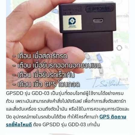
GPSDD รุ่น GDD-03 เป็นรุ่นที่ตอบโจทย์ผู้ใช้งานได้อย่างครบ
ถ้วน เพราะมันสามารถส่งคำสั่งไปยังรีเลย์ เพื่อทำการสั่งตัดสตาร์ท
และสั่งดับเครื่อง รวมถึงตัดน้ำมัน หรือใช้ในการควบคุมการเปิดและ
ปิด อุปกรณ์ภายในรถส่วนได้ด้วย ทำให้ใครที่ถามว่า
GPS ติดตาม
รถยี่ห้อไหนดี
ต้อง GPSDD รุ่น GDD-03 เท่านั้น