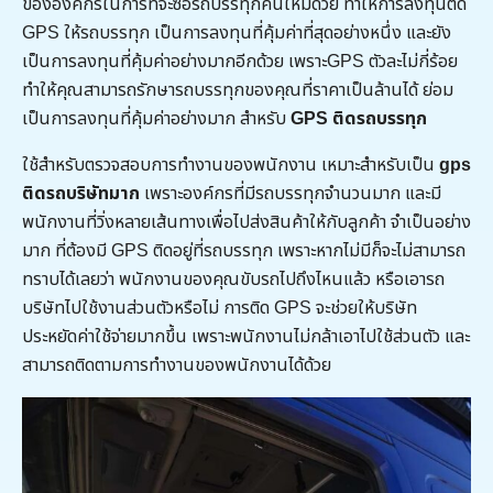
ขององค์กรในการที่จะซื้อรถบรรทุกคันใหม่ด้วย ทำให้การลงทุนติด
GPS ให้รถบรรทุก เป็นการลงทุนที่คุ้มค่าที่สุดอย่างหนึ่ง และยัง
เป็นการลงทุนที่คุ้มค่าอย่างมากอีกด้วย เพราะGPS ตัวละไม่กี่ร้อย
ทำให้คุณสามารถรักษารถบรรทุกของคุณที่ราคาเป็นล้านได้ ย่อม
เป็นการลงทุนที่คุ้มค่าอย่างมาก สำหรับ
GPS ติดรถบรรทุก
ใช้สำหรับตรวจสอบการทำงานของพนักงาน เหมาะสำหรับเป็น
gps
ติดรถบริษัทมาก
เพราะองค์กรที่มีรถบรรทุกจำนวนมาก และมี
พนักงานที่วิ่งหลายเส้นทางเพื่อไปส่งสินค้าให้กับลูกค้า จำเป็นอย่าง
มาก ที่ต้องมี GPS ติดอยู่ที่รถบรรทุก เพราะหากไม่มีก็จะไม่สามารถ
ทราบได้เลยว่า พนักงานของคุณขับรถไปถึงไหนแล้ว หรือเอารถ
บริษัทไปใช้งานส่วนตัวหรือไม่ การติด GPS จะช่วยให้บริษัท
ประหยัดค่าใช้จ่ายมากขึ้น เพราะพนักงานไม่กล้าเอาไปใช้ส่วนตัว และ
สามารถติดตามการทำงานของพนักงานได้ด้วย