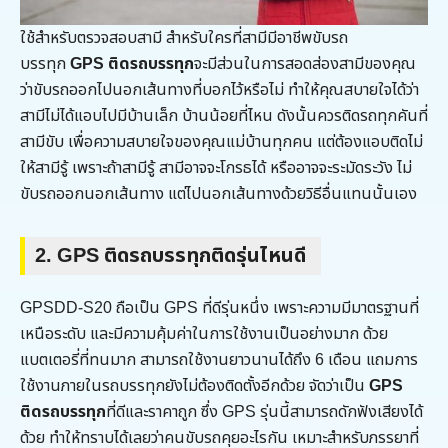
ใช้สำหรับตรวจสอบสามี สำหรับใครที่สามีมีอาชีพขับรถ
บรรทุก
GPS ติดรถบรรทุก
จะมีส่วนในการสอดส่องสามีของคุณ
ว่าขับรถออกไปนอกเส้นทางที่บอกไว้หรือไม่ ทำให้คุณสบายใจได้ว่า
สามีไม่ได้แอบไปมีบ้านเล็ก บ้านน้อยที่ไหน ดังนั้นควรติดรถทุกคันที่
สามีขับ เพื่อความสบายใจของคุณแม่บ้านทุกคน แต่ต้องแอบติดไม่
ให้สามีรู้ เพราะถ้าสามีรู้ สามีอาจจะโกรธได้ หรืออาจจะระมัดระวัง ไม่
ขับรถออกนอกเส้นทาง แต่ไปนอกเส้นทางด้วยวิธีอื่นแทนนั้นเอง
2. GPS ติดรถบรรทุกติดรุ่นไหนดี
GPSDD-S20 ถือเป็น GPS ที่ดีรุ่นหนึ่ง เพราะความมีมาตรฐานที่
เหนือระดับ และมีความคุ้มค่าในการใช้งานเป็นอย่างมาก ด้วย
แบตเตอรี่ที่ทนมาก สามารถใช้งานยาวนานได้ถึง 6 เดือน แถมการ
ใช้งานภายในรถบรรทุกยังไม่ต้องติดตั้งอีกด้วย จัดว่าเป็น
GPS
ติดรถบรรทุก
ที่ดีและราคาถูก ซึ่ง GPS รุ่นนี้สามารถดักฟังเสียงได้
ด้วย ทำให้ทราบได้เลยว่าคนขับรถคุยอะไรกัน เหมาะสำหรับภรรยาที่