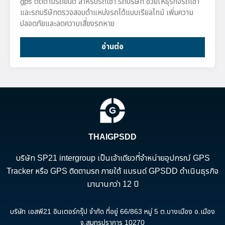
gps ติดตามรถยนต์ สำหรับรถเช่า รถบริษัท ช่วยให้ธุรกิจรถเช่า
และรถบริษัทตรวจสอบตำแหน่งรถได้แบบเรียลไทม์ เพิ่มความ
ปลอดภัยและลดความเสี่ยงรถหาย
อ่านต่อ
THAIGPSDD
บริษัท SP21 intergroup เป็นเจ้าเดียวที่จำหน่ายอุปกรณ์ GPS
Tracker หรือ GPS ติดตามรถ ภายใต้ แบรนด์ GPSDD ดำเนินธุรกิจ
มานานกว่า 12 ปี
บริษัท เอสพี21 อินเตอร์กรุ๊ป จำกัด ที่อยู่ 66/863 หมู่ 5 ต.บางเมือง อ.เมือง
จ.สมุทรปราการ 10270