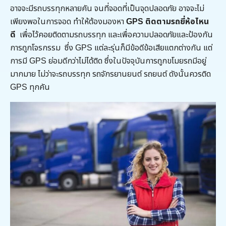
อาจจะมีรถบรรทุกหลายคัน จนที่จอดที่เป็นจุดปลอดภัย อาจจะไม่
เพียงพอในการจอด ทำให้ต้องมองหา
GPS ติดตามรถยี่ห้อไหน
ดี
เพื่อไว้คอยติดตามรถบรรทุก และเพื่อความปลอดภัยและป้องกัน
การถูกโจรกรรม ซึ่ง GPS แต่ละรุ่นก็มีข้อดีข้อเสียแตกต่างกัน แต่
การมี GPS ย่อมดีกว่าไม่ได้ติด ซึ่งในปัจจุบันการถูกขโมยรถมีอยู่
มากมาย ไม่ว่าจะรถบรรทุก รถจักรยานยนต์ รถยนต์ ดังนั้นควรติด
GPS ทุกคัน