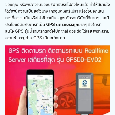
ของคุณ หรือพนักงานของบริษัทขับรถไปถึงไหนแล้ว ทำให้สบายใจ
ได้ว่าพนักงานเป็นยังไงบ้าง เกิดอุบัติเหตุรึเปล่า หรือวิ่งนอกเส้น
ทางที่ควรจะเป็นหรือไม่ จัดว่าเป็น, gps ติดรถบริษัทที่ดีมากๆ และมี
ประโยชน์สมกับการที่เป็น
GPS ติดรถบรรทุก
มากๆ ซึ่งใครที่
สนใจ GPS รุ่นนี้สามารถติดต่อไปที่ thai gps dd ได้เลย เพราะเรามี
ความชำนาญด้าน GPS เป็นอย่างมาก