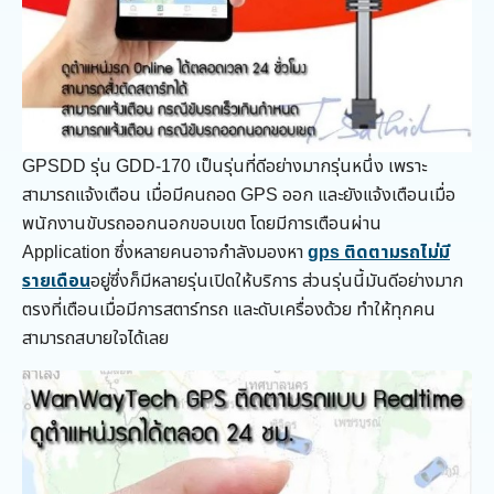
GPSDD รุ่น GDD-170 เป็นรุ่นที่ดีอย่างมากรุ่นหนึ่ง เพราะ
สามารถแจ้งเตือน เมื่อมีคนถอด GPS ออก และยังแจ้งเตือนเมื่อ
พนักงานขับรถออกนอกขอบเขต โดยมีการเตือนผ่าน
Application ซึ่งหลายคนอาจกำลังมองหา
gps ติดตามรถไม่มี
รายเดือน
อยู่ซึ่งก็มีหลายรุ่นเปิดให้บริการ ส่วนรุ่นนี้มันดีอย่างมาก
ตรงที่เตือนเมื่อมีการสตาร์ทรถ และดับเครื่องด้วย ทำให้ทุกคน
สามารถสบายใจได้เลย