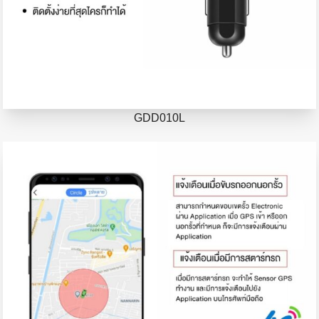
GDD010L