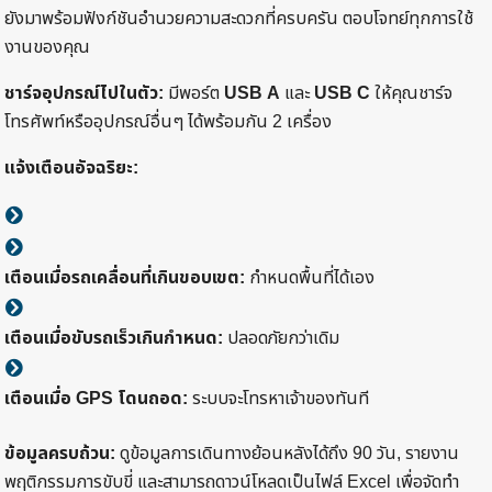
ยังมาพร้อมฟังก์ชันอำนวยความสะดวกที่ครบครัน ตอบโจทย์ทุกการใช้
งานของคุณ
ชาร์จอุปกรณ์ไปในตัว:
มีพอร์ต
USB A
และ
USB C
ให้คุณชาร์จ
โทรศัพท์หรืออุปกรณ์อื่นๆ ได้พร้อมกัน 2 เครื่อง
แจ้งเตือนอัจฉริยะ:
เตือนเมื่อรถเคลื่อนที่เกินขอบเขต:
กำหนดพื้นที่ได้เอง
เตือนเมื่อขับรถเร็วเกินกำหนด:
ปลอดภัยกว่าเดิม
เตือนเมื่อ GPS โดนถอด:
ระบบจะโทรหาเจ้าของทันที
ข้อมูลครบถ้วน:
ดูข้อมูลการเดินทางย้อนหลังได้ถึง 90 วัน, รายงาน
พฤติกรรมการขับขี่ และสามารถดาวน์โหลดเป็นไฟล์ Excel เพื่อจัดทำ