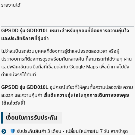
รายงานได้
GPSDD รุ่น GDD010L เหมาะสำหรับทุกคนที่ต้องการความอุ่นใจ
และประสิทธิภาพที่คุ้มค่า
ไม่ว่าจะเป็นรถส่วนบุคคลที่ต้องการรู้ตำแหน่งรถตลอดเวลา หรือผู้
ประกอบการที่ต้องการดูรถพร้อมกันหลายคัน ก็สามารถทำได้ง่ายๆ ผ่าน
แอปพลิเคชันบนมือถือที่เชื่อมต่อกับ Google Maps เพื่อนำทางไปยัง
ตำแหน่งรถได้ทันที
GPSDD รุ่น GDD010L
อุปกรณ์เดียวที่ให้คุณทั้งความปลอดภัย ความ
สะดวก และความคุ้มค่า
เริ่มต้นความอุ่นใจในทุกการเดินทางของคุณ
ได้แล้ววันนี้!
เงื่อนไขการรับประกัน
รับประกันสินค้า 3 เดือน • เปลี่ยนใหม่ภายใน 7 วัน หากชำรุด