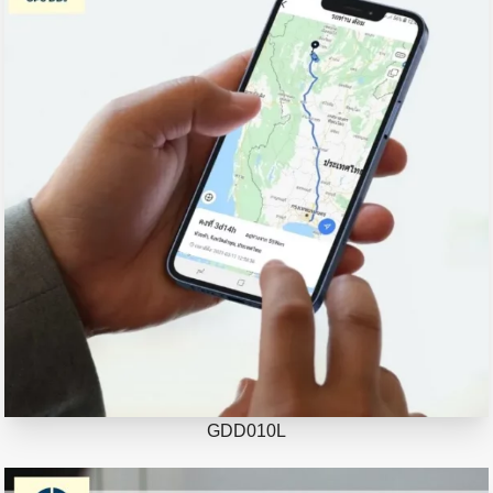
GDD010L