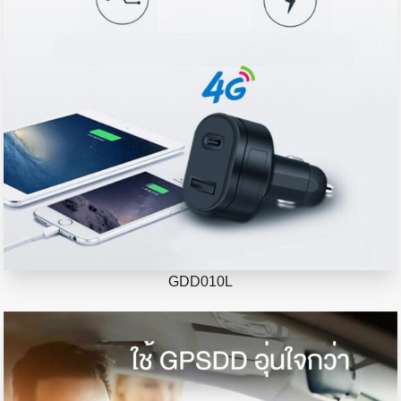
GDD010L