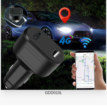
GDD010L