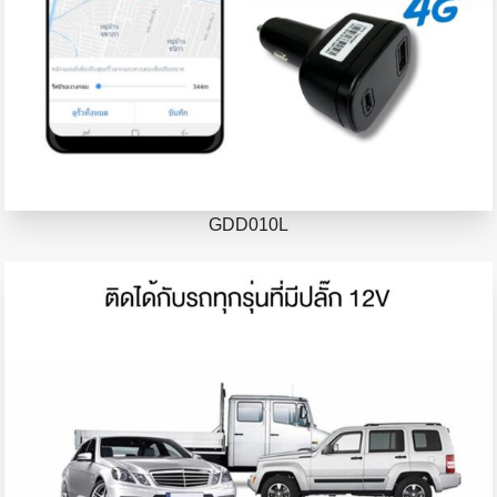
GDD010L