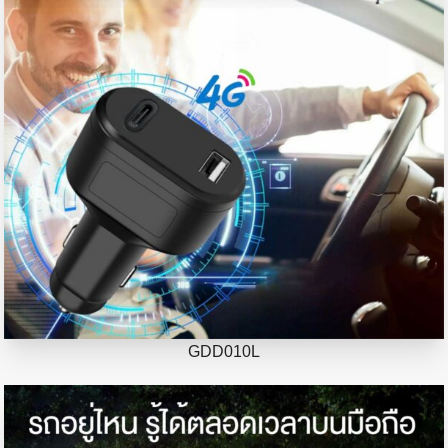
GDD010L