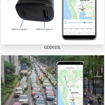
GDD010L