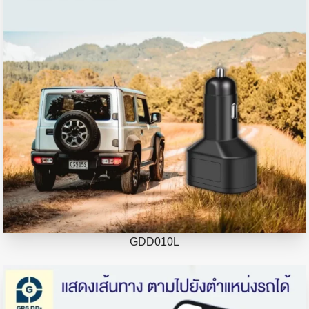
GDD010L