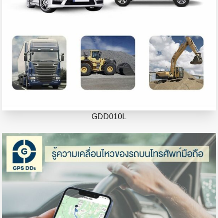
GDD010L