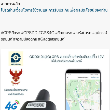
จากการผลิต
โปรดอ่านเงื่อนไขการใช้งานและการรับประกันเพื่อผลประโยชน์ของท่าน
#GPSติดรถ #GPSDD #GPS4G #ติดตามรถ #ชาร์จในรถ #อุปกรณ์
รถยนต์ #ความปลอดภัย #Gadgetรถยนต์