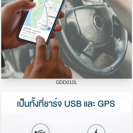
GDD010L