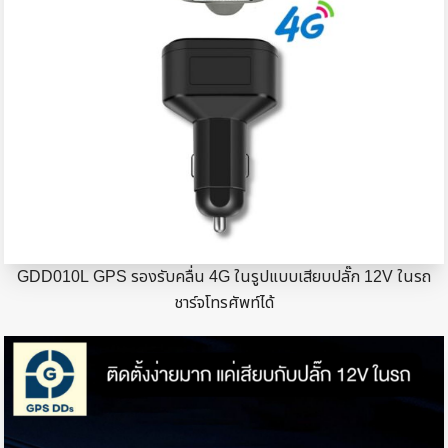
GDD010L GPS รองรับคลื่น 4G ในรูปแบบเสียบปลั๊ก 12V ในรถ
ชาร์จโทรศัพท์ได้