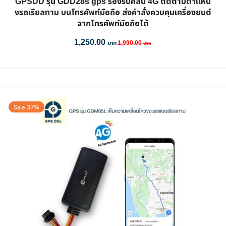
GPSDD รุ่น GDD28s gps รองรับคลื่น 4G ติดตามตำแหน่
งรถเรียลทาม บนโทรศัพท์มือถือ ส่งคำสั่งควบคุมเครื่องยนต์
จากโทรศัพท์มือถือได้
1,250.00
1,990.00
Sale 37%