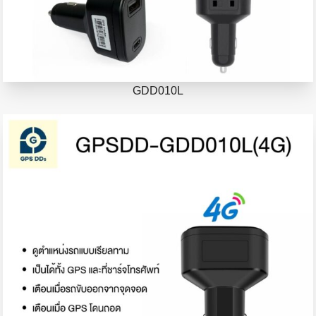
GDD010L