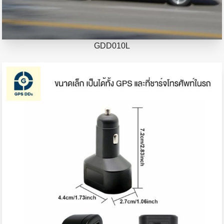
GDD010L