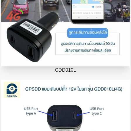
GDD010L