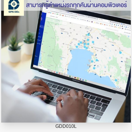
GDD010L