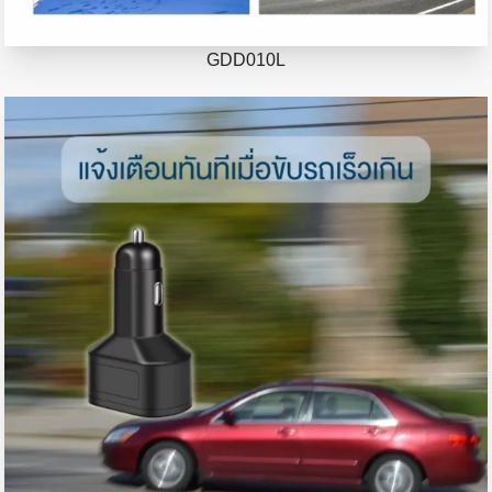
GDD010L