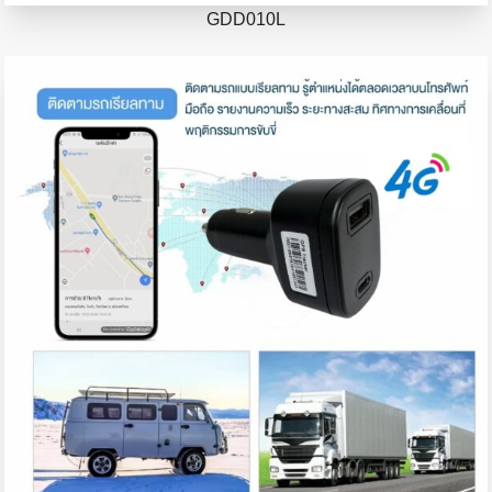
GDD010L