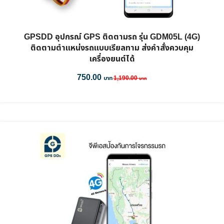
GPSDD อุปกรณ์ GPS ติดตามรถ รุ่น GDM05L (4G)
ติดตามตำแหน่งรถแบบเรียลทาม ส่งคำสั่งควบคุม
เครื่องยนต์ได้
750.00
1,190.00