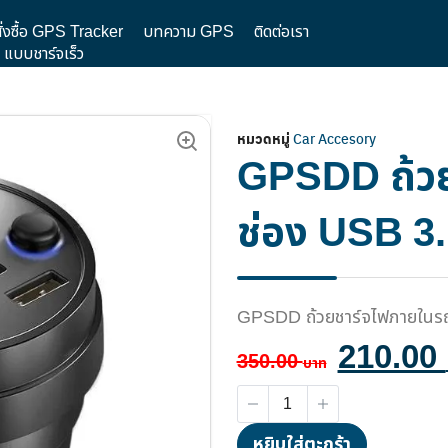
ั่งซื้อ GPS Tracker
บทความ GPS
ติดต่อเรา
แบบชาร์จเร็ว
หมวดหมู่
Car Accesory
GPSDD ถ้วย
ช่อง USB 3.
GPSDD ถ้วยชาร์จไฟภายในรถ 
210.00
350.00
หยิบใส่ตะกร้า