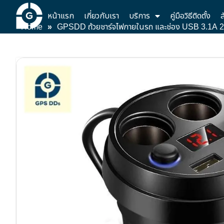
หน้าแรก
เกี่ยวกับเรา
บริการ
คู่มือวิธีติดตั้ง
ส
Home
»
GPSDD ถ้วยชาร์จไฟภายในรถ และช่อง USB 3.1A 2 