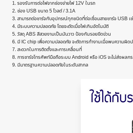
รองรับการต่อไฟจากช่องจ่ายไฟ 12V ในรถ
ช่อง USB ขนาด 5 โวลต์ / 3.1A
สามารถต่อชาร์จกับอุปกรณ์ทุกชนิดที่ต่อเชื่อมสายชาร์จ USB เช่
มีระบบความปลอดภัย โดยจะตัดเมื่อไฟเกินอัตโนมัติ
วัสดุ ABS สีสวยงามเป็นมันวาว ป้องกันรอยขีดข่วน
มี IC chip เพื่อความปลอดภัย จะตัดการทำงานเมื่อพบความผิ
สะดวกในการติดตั้งและการเคลื่อนที่
การชาร์จโทรศัพท์มือถือระบบ Android หรือ iOS จะไม่ส่งผ
มีมาตรฐานความปลอดภัยในระดับสากล