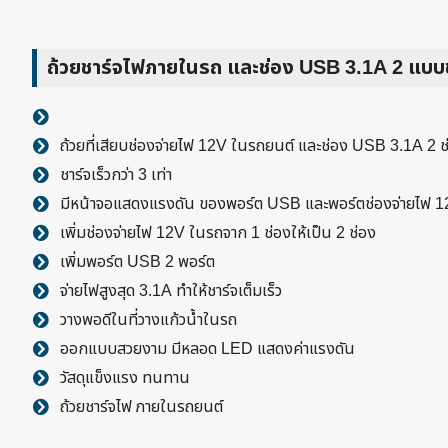
ถ้วยชาร์จไฟภายในรถ และช่อง USB 3.1A 2 แบบช
ถ้วยที่เสียบช่องจ่ายไฟ 12V ในรถยนต์ และช่อง USB 3.1A 2 ช
ชาร์จเร็วกว่า 3 เท่า
มีหน้าจอแสดงแรงดัน ของพอร์ต USB และพอร์ตช่องจ่ายไฟ 
เพิ่มช่องจ่ายไฟ 12V ในรถจาก 1 ช่องให้เป็น 2 ช่อง
เพิ่มพอร์ต USB 2 พอร์ต
จ่ายไฟสูงสุด 3.1A ทำให้ชาร์จเต็มเร็ว
วางพอดีในที่วางแก้วน้ำในรถ
ออกแบบสวยงาม มีหลอด LED แสดงค่าแรงดัน
วัสดุแข็งแรง ทนทาน
ถ้วยชาร์จไฟ ภายในรถยนต์