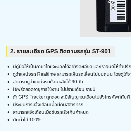
2. รายละเอียด GPS ติดตามรถรุ่น ST-901
มีคู่มือให้เป็นภาษาไทยจะบอกได้อย่างละเอียด และเรายินดีให้คำป
ดูตำแหน่งรถ Realtime สามารถเห็นรถเลื่อนไปบนถนน โดยดูได้จ
สามารถดูตำแหน่งรถย้อนหลังได้ 90 วัน
ใช้ฟรีตลอดอายุการใช้งาน ไม่มีรายเดือน รายปี
ถ้า GPS Tracker ถูกถอด จะมีสัญญาณเตือนไปยังโทรศัพท์ทันที
มีระบบการแจ้งเตือนเมื่อมีคนสตาร์ทรถ
สามารถแจ้งเตือนเมื่อขับรถเร็วเกินกำหนด
กันน้ำได้ 100%