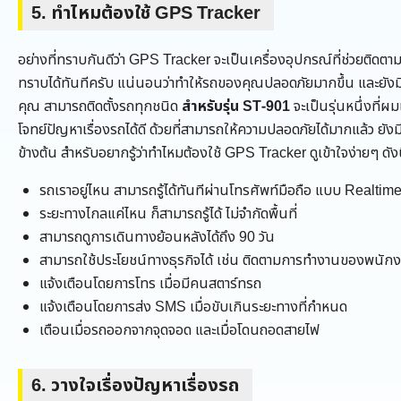
5. ทำไหมต้องใช้ GPS Tracker
อย่างที่ทราบกันดีว่า GPS Tracker จะเป็นเครื่องอุปกรณ์ที่ช่วยติด
ทราบได้ทันทีครับ แน่นอนว่าทำให้รถของคุณปลอดภัยมากขึ้น และยังมี
คุณ สามารถติดตั้งรถทุกชนิด
สำหรับรุ่น ST-901
จะเป็นรุ่นหนึ่งที่ผ
โจทย์ปัญหาเรื่องรถได้ดี ด้วยที่สามารถให้ความปลอดภัยได้มากแล้ว ยั
ข้างต้น สำหรับอยากรู้ว่าทำไหมต้องใช้ GPS Tracker ดูเข้าใจง่ายๆ ด
รถเราอยู่ไหน สามารถรู้ได้ทันทีผ่านโทรศัพท์มือถือ แบบ Realtim
ระยะทางไกลแค่ไหน ก็สามารถรู้ได้ ไม่จำกัดพื้นที่
สามารถดูการเดินทางย้อนหลังได้ถึง 90 วัน
สามารถใช้ประโยชน์ทางธุรกิจได้ เช่น ติดตามการทำงานของพนัก
แจ้งเตือนโดยการโทร เมื่อมีคนสตาร์ทรถ
แจ้งเตือนโดยการส่ง SMS เมื่อขับเกินระยะทางที่กำหนด
เตือนเมื่อรถออกจากจุดจอด และเมื่อโดนถอดสายไฟ
6. วางใจเรื่องปัญหาเรื่องรถ