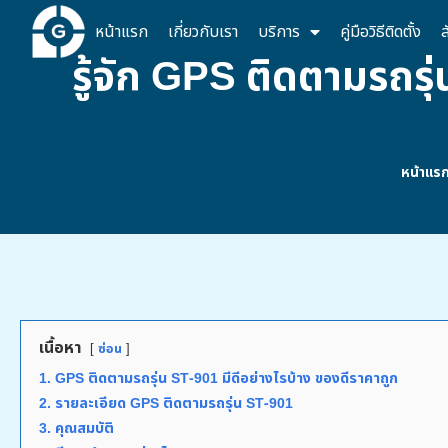
หน้าแรก
เกี่ยวกับเรา
บริการ
คู่มือวิธีติดตั้ง
ส
รู้จัก GPS ติดตามรถรุ่
หน้าแร
เนื้อหา
ซ่อน
1. GPS ติดตามรถรุ่น ST-901 มีดีอย่างไรบ้าง ของดีราคาถูก
2. รายละเอียด GPS ติดตามรถรุ่น ST-901
3. คุณสมบัติ