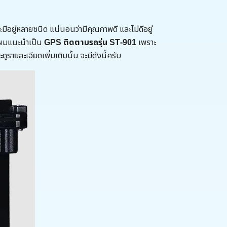
ีอยู่หลายชนิด แน่นอนว่ามีคุณภาพดี และไม่ดีอยู่
ี ผมแนะนำเป็น
GPS ติดตามรถรุ่น ST-901
เพราะ
ูรายละเอียดเพิ่มเติมนั้น จะมีดังนี้ครับ