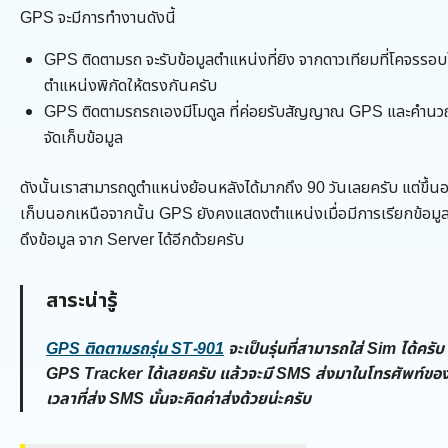
GPS จะมีการทำงานดังนี้
GPS ติดตามรถ จะรับข้อมูลตำแหน่งที่ยิง จากดาวเทียมที่โคจรรอบโล
ตำแหน่งพิกัดให้ตรงกันครับ
GPS ติดตามรถรถเองมีโมดูล ที่ค่อยรับสัญญาณ GPS และคำนวณพิก
จัดเก็บข้อมูล
ดังนั้นเราสามารถดูตำแหน่งย้อนหลังได้มากถึง 90 วันเลยครับ แต่ขึ้นอ
เก็บนอกเหนือจากนั้น GPS ยังคงแสดงตำแหน่งเมื่อมีการเรียกข้อมูล
ดึงข้อมูล จาก Server ได้อีกด้วยครับ
สาระน่ารู้
GPS ติดตามรถรุ่น ST-901
จะเป็นรุ่นที่สามารถใส่ Sim ได้คร
GPS Tracker ได้เลยครับ แล้วจะมี SMS ส่งมาในโทรศัพท์ของคุ
เวลาที่ส่ง SMS นั้นจะคิดค่าส่งด้วยน่ะครับ