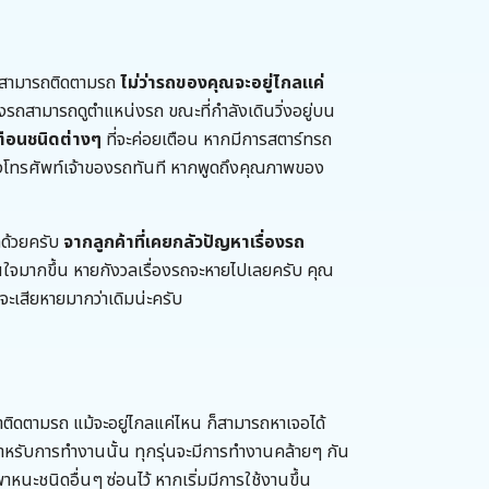
ี่สามารถติดตามรถ
ไม่ว่ารถของคุณจะอยู่ไกลแค่
งรถสามารถดูตำแหน่งรถ ขณะที่กำลังเดินวิ่งอยู่บน
ตือนชนิดต่างๆ
ที่จะค่อยเตือน หากมีการสตาร์ทรถ
งโทรศัพท์เจ้าของรถทันที หากพูดถึงคุณภาพของ
กด้วยครับ
จากลูกค้าที่เคยกลัวปัญหาเรื่องรถ
ุ่นใจมากขึ้น หายกังวลเรื่องรถจะหายไปเลยครับ คุณ
ะเสียหายมากว่าเดิมน่ะครับ
ติดตามรถ แม้จะอยู่ไกลแค่ไหน ก็สามารถหาเจอได้
รับการทำงานนั้น ทุกรุ่นจะมีการทำงานคล้ายๆ กัน
นะชนิดอื่นๆ ซ่อนไว้ หากเริ่มมีการใช้งานขึ้น