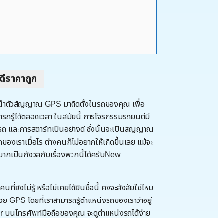
ดีราคาถูก
ะนำตัวสัญญาณ GPS มาติดตั้งในรถของคุณ เพื่อ
มารถรู้ได้ตลอดเวลา ในสมัยนี้ การโจรกรรมรถยนต์มี
ถ และการสตาร์ทเป็นอย่างดี ซึ่งนั้นจะเป็นสัญญาณ
ถของเราเมื่อไร ต่างคนก็ไม่อยากให้เกิดขึ้นเลย แม้จะ
ดมากเป็นกังวลกับเรื่องพวกนี้ได้ครับNew
คนที่ยังไม่รู้ หรือไม่เคยได้ยินชื่อนี้ คงจะสังสัยใช่ไหม
 ด้วย GPS โดยที่เราสามารถรู้ตำแหน่งรถของเราว่าอยู่
r บนโทรศัพท์มือถือของคุณ จะดูตำแหน่งรถได้ง่าย