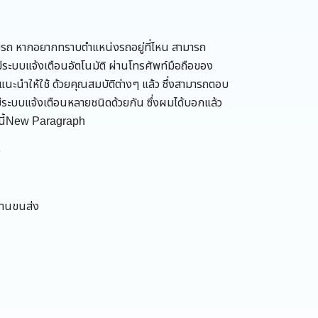
ตามรถ หากอยากทราบตำแหน่งรถอยู่ที่ไหน สามารถ
ระบบแจ้งเตือนอัตโนมัติ ผ่านโทรศัพท์มือถือของ
มแนะนำให้ใช้ ด้วยคุณสมบัติต่างๆ แล้ว ซึ่งสามารถตอบ
งมีระบบแจ้งเตือนหลายชนิดด้วยกัน ซึ่งผมได้บอกแล้ว
ังนี้New Paragraph
e
งานขนส่ง