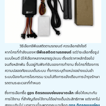
วิธีเลือกจีพีเอสติดตามรถยนต์ ควรเลือกยังไงดี
หากใครที่กำลังมองหา
จีพีเอสติดตามรถยนต์
แต่ว่าจะเลือกซื้อรูป
แบบไหนดี มีให้เลือกหลากหลายรูปแบบ ตั้งแต่ราคาหลักร้อยไป
จนถึงหลักพัน ขึ้นอยู่กับฟังก์ชันของการทำงาน ซึ่งใครที่ต้องการ
ความปลอดภัยแบบเต็มระบบ ทั้งการระบุตำแหน่งอย่างแม่นยำ
ระบบป้องกันการโจรกรรม รวมไปถึงการแจ้งเตือนการบำรุงรักษา
รถตามระยะเวลาที่กำหนด
ซึ่งการเลือกซื้อ
gps ติดรถแบบซ่อนขนาดเล็ก
เพื่อให้เหมาะกับ
การใช้งาน ที่สำคัญต้องใช้งานได้อย่างเต็มประสิทธิภาพ แต่ราคาไม่
สูงจนเกินไป บทความนี้จะพาทุกคนมาเลือก
gps ติดรถแบบซ่อน