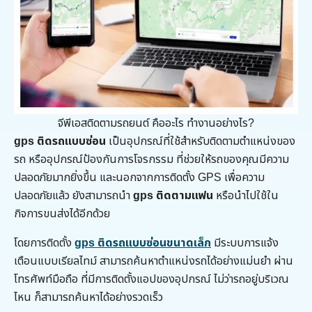
จีพีเอสติดตามรถยนต์ คืออะไร ทำงานอย่างไร?
gps ติดรถแบบซ่อน
เป็นอุปกรณ์ที่ใช้สำหรับติดตามตำแหน่งของ
รถ หรืออุปกรณ์ป้องกันการโจรกรรม ที่ช่วยให้รถของคุณมีความ
ปลอดภัยมากยิ่งขึ้น และนอกจากการติดตั้ง GPS เพื่อความ
ปลอดภัยแล้ว ยังสามารถนำ
gps ติดตามแฟน
หรือนำไปใช้ใน
กิจการขนส่งได้อีกด้วย
โดยการติดตั้ง
gps ติดรถแบบซ่อนขนาดเล็ก
มีระบบการแจ้ง
เตือนแบบเรียลไทม์ สามารถค้นหาตำแหน่งรถได้อย่างแม่นยำ ผ่าน
โทรศัพท์มือถือ ที่มีการติดตั้งแอปของอุปกรณ์ ไม่ว่ารถอยู่บริเวณ
ไหน ก็สามารถค้นหาได้อย่างรวดเร็ว