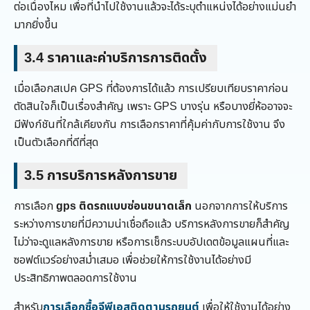
ต่อเนื่องไหม เพื่อที่นำไปใช้งานแล้วจะได้ระบุตำแหน่งได้อย่างแม่นยำ
มากยิ่งขึ้น
3.4
ราคาและค่าบริการการติดตั้ง
เมื่อเลือกสเปค GPS ที่ต้องการได้แล้ว การเปรียบเทียบราคาก่อน
ตัดสินใจก็เป็นเรื่องสำคัญ เพราะ GPS บางรุ่น หรือบางยี่ห้ออาจจะ
มีฟังก์ชันที่ใกล้เคียงกัน การเลือกราคาที่คุ้มค่ากับการใช้งาน จึง
เป็นตัวเลือกที่ดีที่สุด
3.5
การบริการหลังการขาย
การเลือก
gps ติดรถแบบซ่อนขนาดเล็ก
นอกจากการให้บริการ
ระหว่างการขายที่มีความน่าเชื่อถือแล้ว บริการหลังการขายก็สำคัญ
ไม่ว่าจะดูแลหลังการขาย หรือการเช็กระบบอัปเดตข้อมูลแผนที่และ
ซอฟต์แวร์อย่างสม่ำเสมอ เพื่อช่วยให้การใช้งานได้อย่างมี
ประสิทธิภาพตลอดการใช้งาน
สำหรับ
การเลือกซื้อจีพีเอสติดตามรถยนต์
เพื่อให้ใช้งานได้อย่าง