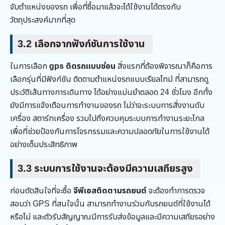
จับตำแหน่งของรถ เพื่อที่ซื้อมาแล้วจะได้ใช้งานได้ตรงกับ
วัตถุประสงค์มากที่สุด
3.2
เลือกจากฟังก์ชันการใช้งาน
ในการเลือก
gps ติดรถแบบซ่อน
สิ่งแรกที่ต้องพิจารณาก็คือการ
เลือกรุ่นที่มีฟังก์ชัน ติดตามตำแหน่งรถแบบเรียลไทม์ ที่สามารถดู
ประวัติเส้นทางการเดินทาง ได้อย่างแม่นยำตลอด 24 ชั่วโมง อีกทั้ง
ยังมีการแจ้งเตือนการทำงานของรถ ไม่ว่าจะระบบการสั่งงานดับ
เครื่อง สตาร์ทเครื่อง รวมไปถึงควบคุมระบบการทำงานระยะไกล
เพื่อที่ช่วยป้องกันการโจรกรรมและความปลอดภัยในการใช้งานได้
อย่างเต็มประสิทธิภาพ
3.3
ระบบการใช้งานจะต้องมีความเสถียรสูง
ก่อนตัดสินใจที่จะซื้อ
จีพีเอสติดตามรถยนต์
จะต้องทำการตรวจ
สอบว่า GPS ที่สนใจนั้น สามารถทำงานร่วมกับรถยนต์ที่ใช้งานได้
หรือไม่ และตัวรับสัญญาณมีการรับส่งข้อมูลและมีความเสถียรอย่าง